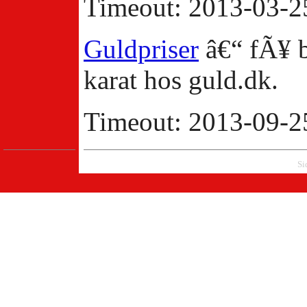
Timeout: 2013-03-2
Guldpriser
â€“ fÃ¥ b
karat hos guld.dk.
Timeout: 2013-09-2
Si