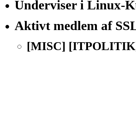
Underviser i Linux-K
Aktivt medlem af S
[MISC] [ITPOLITIK